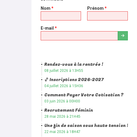
Nom
*
Prénom
*
E-mail
*
Rendez-vous à la rentrée !
08 juillet 2026 à 13H55
🏀 Inscriptions 2026-2027
04 juillet 2026 à 15H36
Comment Payer Votre Cotisation ?
03 juin 2026 à 00H00
Recrutement Féminin
28 mai 2026 à 21H45
Une fin de saison sous haute tension !
22 mai 2026 à 18H47