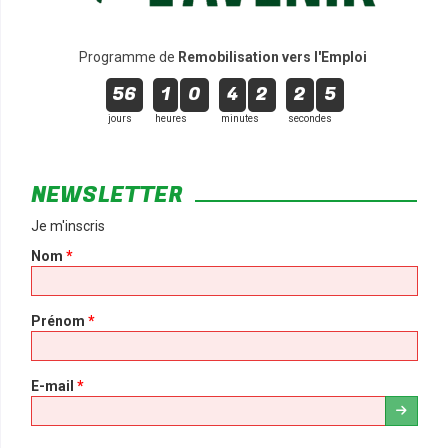
Programme de
Remobilisation vers l'Emploi
56
1
0
4
2
2
5
jours
heures
minutes
secondes
NEWSLETTER
Je m'inscris
Nom
*
Prénom
*
E-mail
*