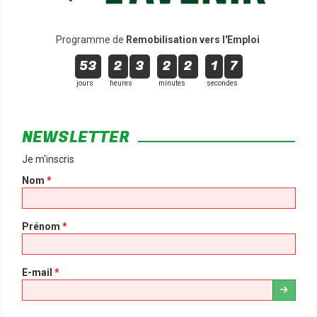
Programme de
Remobilisation vers l'Emploi
53
2
3
2
2
1
6
jours
heures
minutes
secondes
NEWSLETTER
Je m'inscris
Nom
*
Prénom
*
E-mail
*