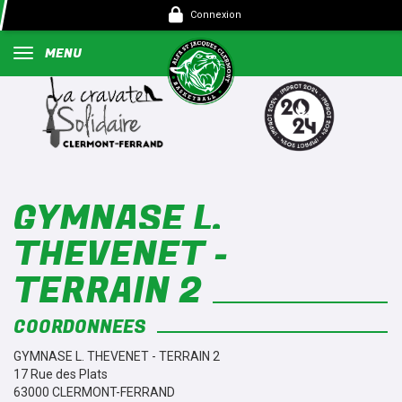
Panneau de gestion des cookies
Connexion
MENU
GYMNASE L.
THEVENET -
TERRAIN 2
COORDONNÉES
GYMNASE L. THEVENET - TERRAIN 2
17 Rue des Plats
63000 CLERMONT-FERRAND