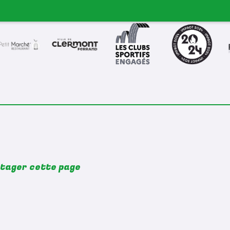
Seniors Féminines 2
Seniors Féminines 
Seniors Masculins 2
Seniors Masculins 3
LOISIRS
tager cette page