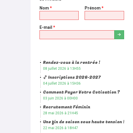
Nom
*
Prénom
*
E-mail
*
Rendez-vous à la rentrée !
08 juillet 2026 à 13H55
🏀 Inscriptions 2026-2027
04 juillet 2026 à 15H36
Comment Payer Votre Cotisation ?
03 juin 2026 à 00H00
Recrutement Féminin
28 mai 2026 à 21H45
Une fin de saison sous haute tension !
22 mai 2026 à 18H47