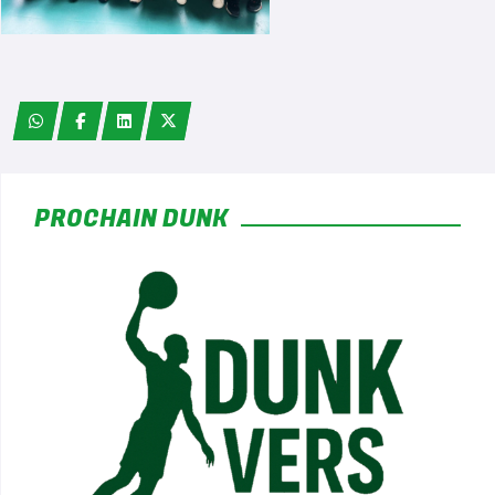
*
PROCHAIN DUNK
*
*
*