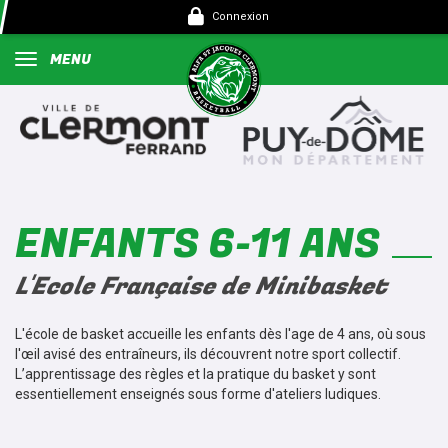
Panneau de gestion des cookies
Connexion
MENU
ENFANTS 6-11 ANS
L'Ecole Française de Minibasket
L'école de basket accueille les enfants dès l'age de 4 ans, où sous
l'œil avisé des entraîneurs, ils découvrent notre sport collectif.
L’apprentissage des règles et la pratique du basket y sont
essentiellement enseignés sous forme d'ateliers ludiques.