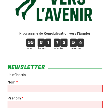
Programme de
Remobilisation vers l'Emploi
55
0
1
1
3
5
4
jours
heures
minutes
secondes
NEWSLETTER
Je m'inscris
Nom
*
Prénom
*