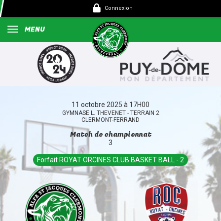
Panneau de gestion des cookies
Connexion
MENU
11 octobre 2025 à 17H00
GYMNASE L. THEVENET - TERRAIN 2
CLERMONT-FERRAND
Match de championnat
3
Forfait ROYAT ORCINES CLUB BASKET BALL - 2