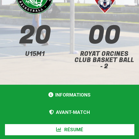
20
00
U15M1
ROYAT ORCINES
CLUB BASKET BALL
- 2
INFORMATIONS
AVANT-MATCH
RÉSUMÉ