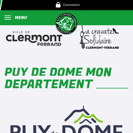
Panneau de gestion des cookies
Connexion
MENU
PUY DE DOME MON
DEPARTEMENT