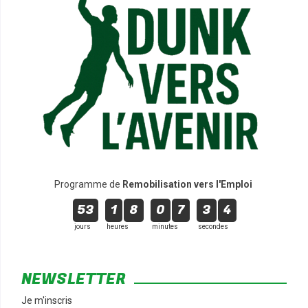
Programme de
Remobilisation vers l'Emploi
53
1
8
0
7
3
3
jours
heures
minutes
secondes
NEWSLETTER
Je m'inscris