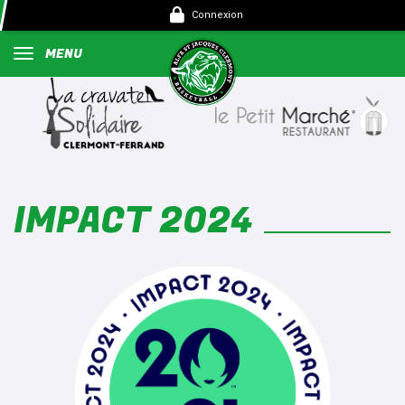
Panneau de gestion des cookies
Connexion
MENU
IMPACT 2024