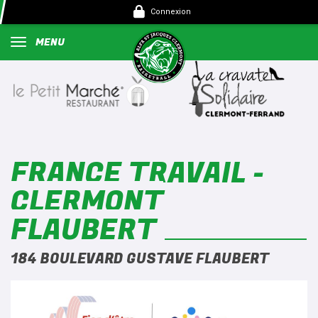
Panneau de gestion des cookies
Connexion
MENU
FRANCE TRAVAIL -
CLERMONT
FLAUBERT
184 BOULEVARD GUSTAVE FLAUBERT