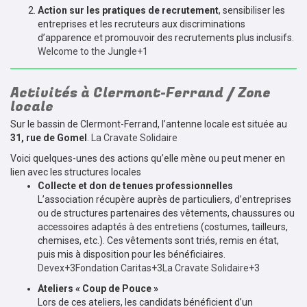
Action sur les pratiques de recrutement
, sensibiliser les
entreprises et les recruteurs aux discriminations
d’apparence et promouvoir des recrutements plus inclusifs.
Welcome to the Jungle+1
Activités à Clermont-Ferrand / Zone
locale
Sur le bassin de Clermont-Ferrand, l’antenne locale est située au
31, rue de Gomel
.
La Cravate Solidaire
Voici quelques-unes des actions qu’elle mène ou peut mener en
lien avec les structures locales
Collecte et don de tenues professionnelles
L’association récupère auprès de particuliers, d’entreprises
ou de structures partenaires des vêtements, chaussures ou
accessoires adaptés à des entretiens (costumes, tailleurs,
chemises, etc.). Ces vêtements sont triés, remis en état,
puis mis à disposition pour les bénéficiaires.
Devex+3Fondation Caritas+3La Cravate Solidaire+3
Ateliers « Coup de Pouce »
Lors de ces ateliers, les candidats bénéficient d’un