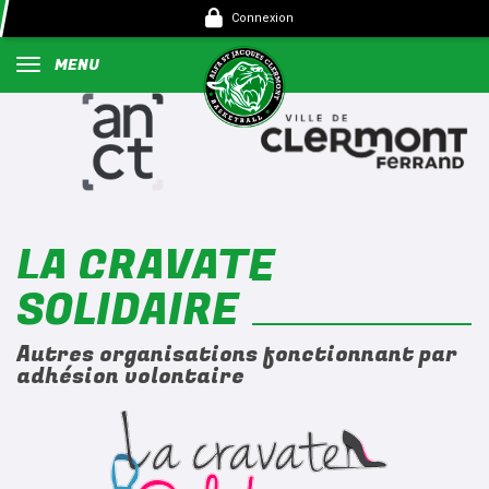
Panneau de gestion des cookies
Connexion
MENU
LA CRAVATE
SOLIDAIRE
Autres organisations fonctionnant par
adhésion volontaire