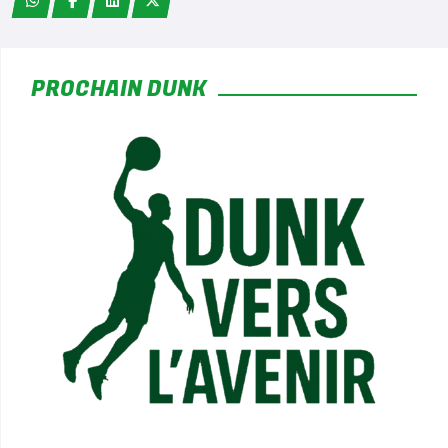
*
PROCHAIN DUNK
*
*
*