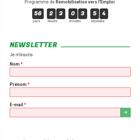
Programme de
Remobilisation vers l'Emploi
56
2
3
0
3
5
4
jours
heures
minutes
secondes
NEWSLETTER
Je m'inscris
Nom
*
Prénom
*
E-mail
*