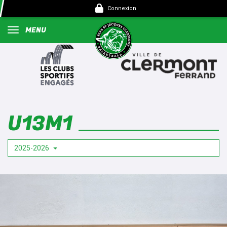
Panneau de gestion des cookies
Connexion
MENU
U13M1
2025-2026