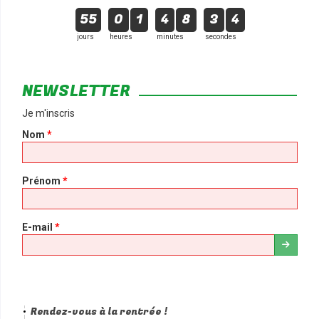
55
0
1
4
8
3
4
jours
heures
minutes
secondes
NEWSLETTER
Je m'inscris
Nom
*
Prénom
*
E-mail
*
Rendez-vous à la rentrée !