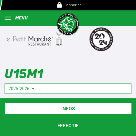
Panneau de gestion des cookies
Connexion
MENU
U15M1
2025-2026
INFOS
EFFECTIF