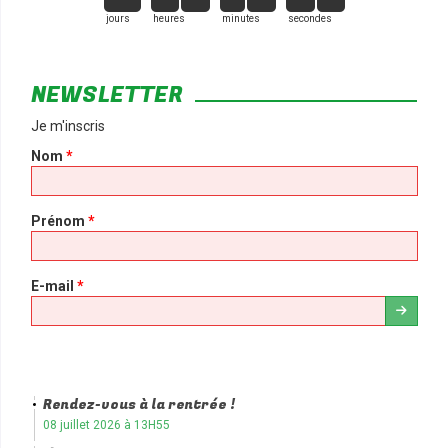
jours
heures
minutes
secondes
NEWSLETTER
Je m'inscris
Nom
*
Prénom
*
E-mail
*
Rendez-vous à la rentrée !
08 juillet 2026 à 13H55